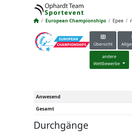
European Championships
Epee
Übersicht
Allg
andere
Wettbewerbe
Anwesend
Gesamt
Durchgänge