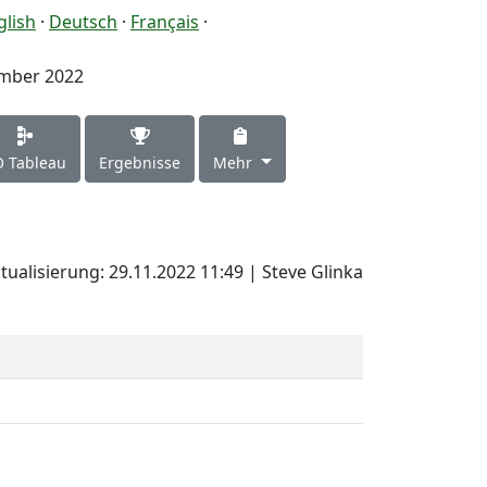
glish
·
Deutsch
·
Français
·
mber 2022
 Tableau
Ergebnisse
Mehr
tualisierung: 29.11.2022 11:49 | Steve Glinka