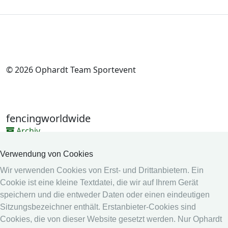
© 2026 Ophardt Team Sportevent
fencingworldwide
Archiv
Videos
Verwendung von Cookies
Medien
Wir verwenden Cookies von Erst- und Drittanbietern. Ein
Cookie ist eine kleine Textdatei, die wir auf Ihrem Gerät
Online System
speichern und die entweder Daten oder einen eindeutigen
Online System
Sitzungsbezeichner enthält. Erstanbieter-Cookies sind
Kalender
Cookies, die von dieser Website gesetzt werden. Nur Ophardt