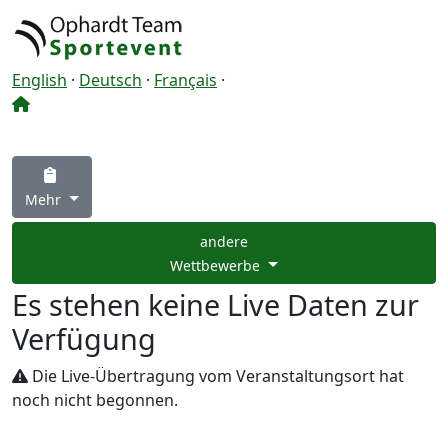
English
·
Deutsch
·
Français
·
Mehr
andere
Wettbewerbe
Es stehen keine Live Daten zur
Verfügung
Die Live-Übertragung vom Veranstaltungsort hat
noch nicht begonnen.