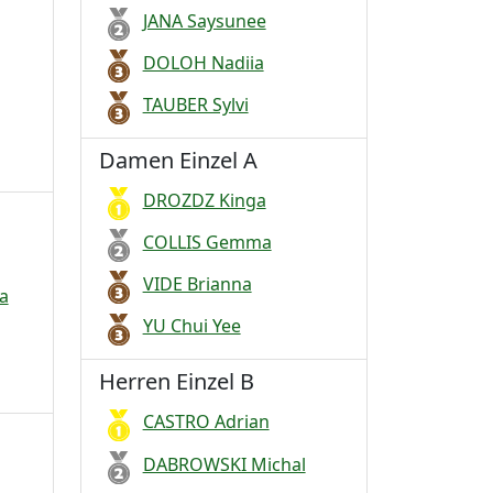
JANA Saysunee
DOLOH Nadiia
TAUBER Sylvi
Damen Einzel A
DROZDZ Kinga
COLLIS Gemma
VIDE Brianna
a
YU Chui Yee
Herren Einzel B
CASTRO Adrian
DABROWSKI Michal