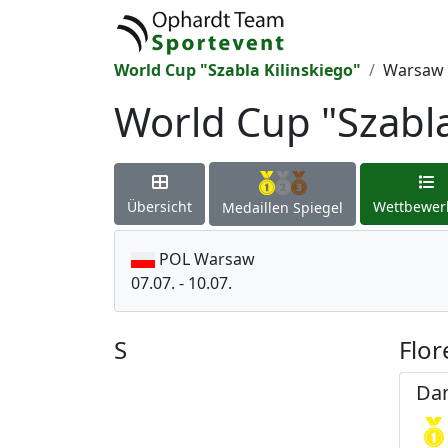
World Cup "Szabla Kilinskiego"
Warsaw 
World Cup "Szabla
Übersicht
Wettbewer
Medaillen Spiegel
POL Warsaw
07.07. - 10.07.
S
Flor
Dam