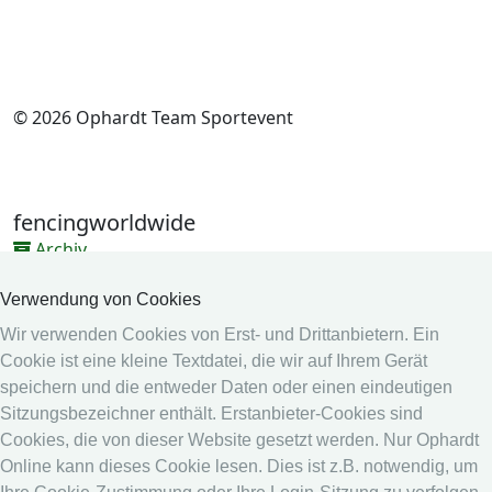
© 2026 Ophardt Team Sportevent
fencingworldwide
Archiv
Videos
Verwendung von Cookies
Medien
Wir verwenden Cookies von Erst- und Drittanbietern. Ein
Cookie ist eine kleine Textdatei, die wir auf Ihrem Gerät
Online System
speichern und die entweder Daten oder einen eindeutigen
Online System
Sitzungsbezeichner enthält. Erstanbieter-Cookies sind
Kalender
Cookies, die von dieser Website gesetzt werden. Nur Ophardt
Online kann dieses Cookie lesen. Dies ist z.B. notwendig, um
Rangliste