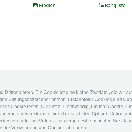
Medien
Rangliste
Drittanbietern. Ein Cookie ist eine kleine Textdatei, die wir a
en Sitzungsbezeichner enthält. Erstanbieter-Cookies sind Cook
eses Cookie lesen. Dies ist z.B. notwendig, um Ihre Cookie-Zu
 wird von einem externen Dienst gesetzt, den Ophardt Online nu
erbessern oder um Videos anzuzeigen. Bitte beachten Sie, dass
ie die Verwendung von Cookies ablehnen.