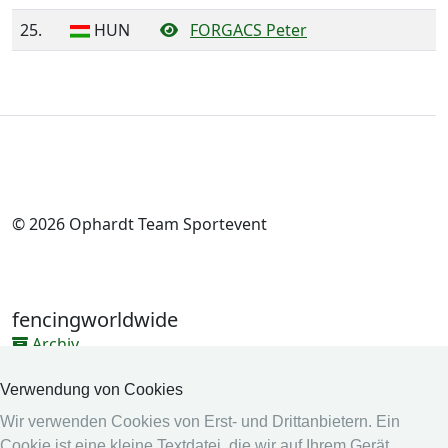
25.
HUN
FORGACS Peter
© 2026 Ophardt Team Sportevent
fencingworldwide
Archiv
Videos
Verwendung von Cookies
Medien
Wir verwenden Cookies von Erst- und Drittanbietern. Ein
Cookie ist eine kleine Textdatei, die wir auf Ihrem Gerät