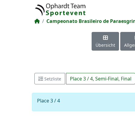
Campeonato Brasileiro de Paraesgr
Übersicht
Allg
Place 3 / 4
,
Semi-Final
,
Final
Setzliste
Place 3 / 4