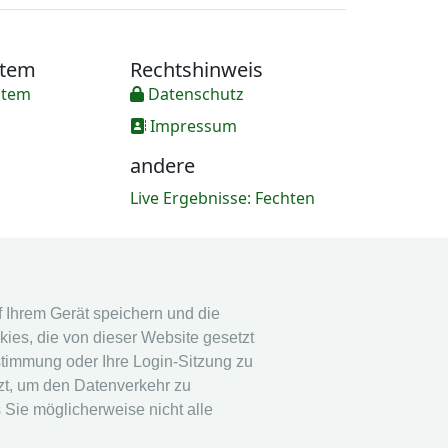
stem
Rechtshinweis
stem
Datenschutz
Impressum
andere
Live Ergebnisse: Fechten
uf Ihrem Gerät speichern und die
ies, die von dieser Website gesetzt
stimmung oder Ihre Login-Sitzung zu
tzt, um den Datenverkehr zu
 Sie möglicherweise nicht alle