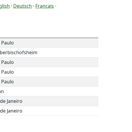
glish
·
Deutsch
·
Français
·
 Paulo
berbischofsheim
 Paulo
 Paulo
 Paulo
an
 de Janeiro
 de Janeiro