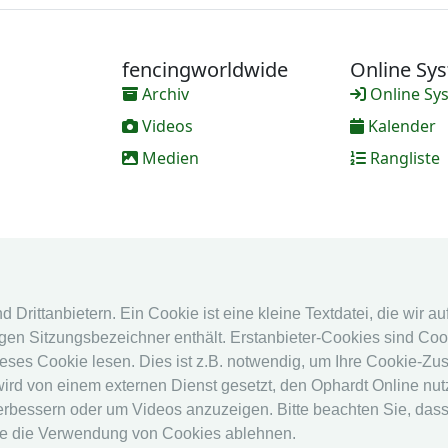
fencingworldwide
Online Sy
Archiv
Online Sy
Videos
Kalender
Medien
Rangliste
Drittanbietern. Ein Cookie ist eine kleine Textdatei, die wir a
en Sitzungsbezeichner enthält. Erstanbieter-Cookies sind Cook
eses Cookie lesen. Dies ist z.B. notwendig, um Ihre Cookie-Zu
 wird von einem externen Dienst gesetzt, den Ophardt Online nu
erbessern oder um Videos anzuzeigen. Bitte beachten Sie, dass
ie die Verwendung von Cookies ablehnen.