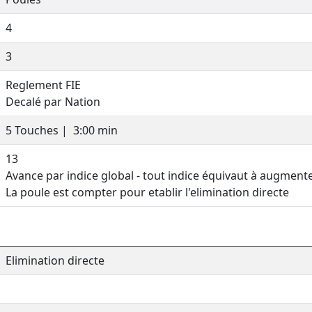
4
3
Reglement FIE
Decalé par Nation
5 Touches |
3:00 min
13
Avance par indice global - tout indice équivaut à augment
La poule est compter pour etablir l'elimination directe
Elimination directe