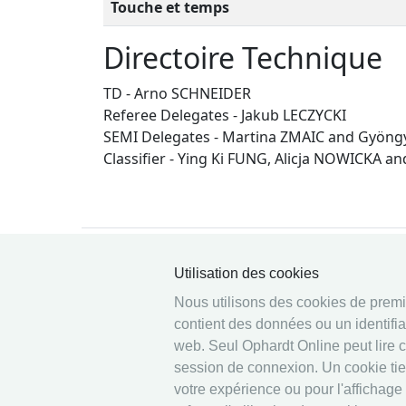
Touche et temps
Directoire Technique
TD - Arno SCHNEIDER
Referee Delegates - Jakub LECZYCKI
SEMI Delegates - Martina ZMAIC and Gyöng
Classifier - Ying Ki FUNG, Alicja NOWICKA
Utilisation des cookies
Nous utilisons des cookies de premièr
© 2026 Ophardt Team
contient des données ou un identifia
Sportevent
web. Seul Ophardt Online peut lire 
session de connexion. Un cookie tiers
votre expérience ou pour l'affichage