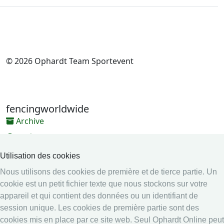
© 2026 Ophardt Team Sportevent
fencingworldwide
Archive
Vidéos
Médias
Utilisation des cookies
Nous utilisons des cookies de première et de tierce partie. Un
Système en ligne
cookie est un petit fichier texte que nous stockons sur votre
Système en ligne
appareil et qui contient des données ou un identifiant de
Calendrier
session unique. Les cookies de première partie sont des
cookies mis en place par ce site web. Seul Ophardt Online peut
Classement