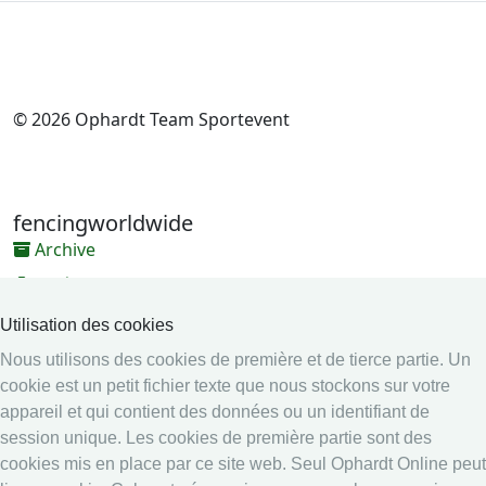
© 2026 Ophardt Team Sportevent
fencingworldwide
Archive
Vidéos
Médias
Utilisation des cookies
Nous utilisons des cookies de première et de tierce partie. Un
Système en ligne
cookie est un petit fichier texte que nous stockons sur votre
Système en ligne
appareil et qui contient des données ou un identifiant de
Calendrier
session unique. Les cookies de première partie sont des
Classement
cookies mis en place par ce site web. Seul Ophardt Online peut