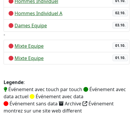
Hommes Individuel
01.10.
Hommes Individuel A
02.10.
Dames Equipe
03.10.
-
Mixte Equipe
01.10.
Mixte Equipe
01.10.
Legende
:
Événement avec touch par touch
Événement avec
data actuel
Événement avec data
Événement sans data
Archive
Événement
montrez sur une site web different