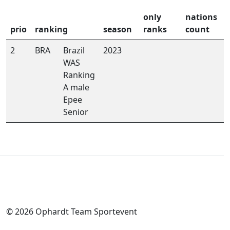
only
nations
prio
ranking
season
ranks
count
2
BRA
Brazil
2023
WAS
Ranking
A male
Epee
Senior
© 2026 Ophardt Team Sportevent