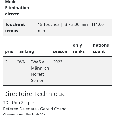
Mode
Elimination
directe
Touche et
15 Touches |
3 x 3:00 min |
1:00
temps
min
only
nations
prio
ranking
season
ranks
count
2
IWA
IWAS A
2023
Männlich
Florett
Senior
Directoire Technique
TD - Udo Ziegler
Referee Delegate - Gerald Cheng