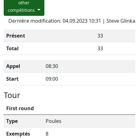
other
compétitions
Dernière modification: 04.09.2023 10:31 | Steve Glinka
Présent
33
Total
33
Appel
08:30
Start
09:00
Tour
First round
Type
Poules
Exemptés
8