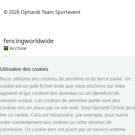
© 2026 Ophardt Team Sportevent
fencingworldwide
Archive
Vidéos
Médias
Utilisation des cookies
Nous utilisons des cookies de première et de tierce partie. Un
Système en ligne
cookie est un petit fichier texte que nous stockons sur votre
Système en ligne
appareil et qui contient des données ou un identifiant de
Calendrier
session unique. Les cookies de première partie sont des
cookies mis en place par ce site web. Seul Ophardt Online peut
Classement
lire ce cookie. Cela est nécessaire, par exemple, pour suivre
Légal
votre consentement aux cookies ou votre session de
connexion. Un cookie tiers est placé par un service externe
Securité data