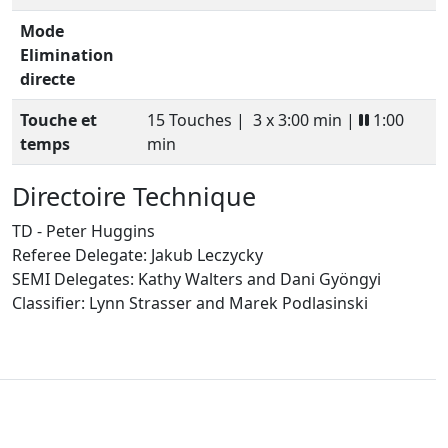
Mode
Elimination
directe
Touche et
15 Touches |
3 x 3:00 min |
1:00
temps
min
Directoire Technique
TD - Peter Huggins
Referee Delegate: Jakub Leczycky
SEMI Delegates: Kathy Walters and Dani Gyöngyi
Classifier: Lynn Strasser and Marek Podlasinski