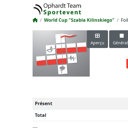
World Cup "Szabla Kilinskiego"
Foi
Aperçu
Généra
Présent
Total