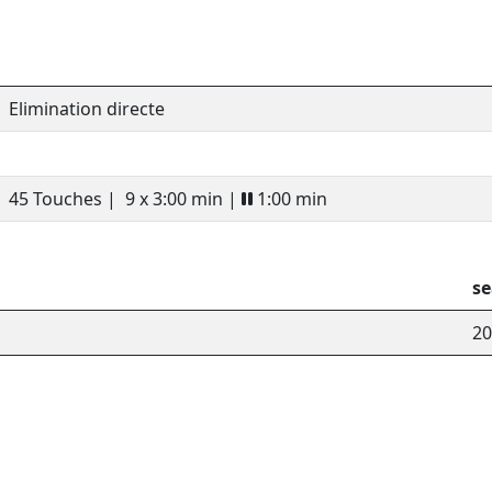
Elimination directe
45 Touches |
9 x 3:00 min |
1:00 min
s
20