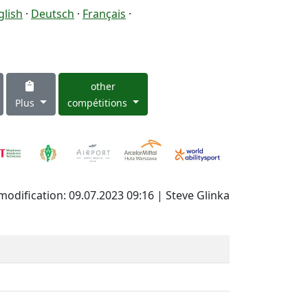
glish
·
Deutsch
·
Français
·
other
Plus
compétitions
modification: 09.07.2023 09:16 | Steve Glinka