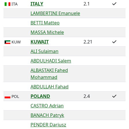
ITALY
2.1
ITA
LAMBERTINI Emanuele
BETTI Matteo
MASSA Michele
KUWAIT
2.21
KUW
ALI Sulaiman
ABDULHADI Salem
ALBASTAKI Fahed
Mohammad
ABDULLAH Fahad
POLAND
2.4
POL
CASTRO Adrian
BANACH Patryk
PENDER Dariusz