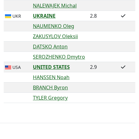
NALEWAJEK Michal
UKRAINE
2.8
UKR
NAUMENKO Oleg
ZAKUSYLOV Oleksii
DATSKO Anton
SEROZHENKO Dmytro
UNITED STATES
2.9
USA
HANSSEN Noah
BRANCH Byron
TYLER Gregory