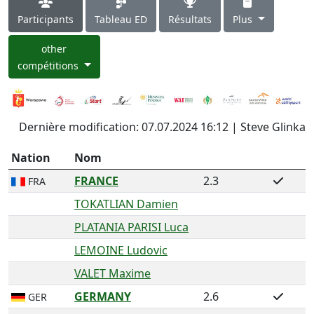
Participants
Tableau ED
Résultats
Plus
other
compétitions
Dernière modification: 07.07.2024 16:12 | Steve Glinka
Nation
Nom
FRANCE
2.3
FRA
TOKATLIAN Damien
PLATANIA PARISI Luca
LEMOINE Ludovic
VALET Maxime
GERMANY
2.6
GER