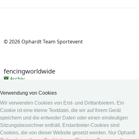
© 2026 Ophardt Team Sportevent
fencingworldwide
Archiv
Videos
Verwendung von Cookies
Medien
Wir verwenden Cookies von Erst- und Drittanbietern. Ein
Cookie ist eine kleine Textdatei, die wir auf Ihrem Gerät
Online System
speichern und die entweder Daten oder einen eindeutigen
Online System
Sitzungsbezeichner enthält. Erstanbieter-Cookies sind
Kalender
Cookies, die von dieser Website gesetzt werden. Nur Ophardt