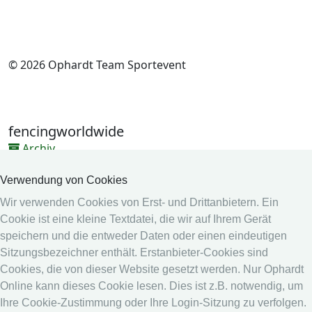
© 2026 Ophardt Team Sportevent
fencingworldwide
Archiv
Videos
Verwendung von Cookies
Medien
Wir verwenden Cookies von Erst- und Drittanbietern. Ein
Cookie ist eine kleine Textdatei, die wir auf Ihrem Gerät
Online System
speichern und die entweder Daten oder einen eindeutigen
Online System
Sitzungsbezeichner enthält. Erstanbieter-Cookies sind
Kalender
Cookies, die von dieser Website gesetzt werden. Nur Ophardt
Online kann dieses Cookie lesen. Dies ist z.B. notwendig, um
Rangliste
Ihre Cookie-Zustimmung oder Ihre Login-Sitzung zu verfolgen.