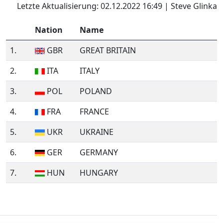
Letzte Aktualisierung: 02.12.2022 16:49 | Steve Glinka
Nation
Name
1.
GBR
GREAT BRITAIN
2.
ITA
ITALY
3.
POL
POLAND
4.
FRA
FRANCE
5.
UKR
UKRAINE
6.
GER
GERMANY
7.
HUN
HUNGARY