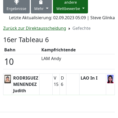
andere
Ergebnisse
Mehr
Wettbewerbe
Letzte Aktualisierung: 02.09.2023 05:09 | Steve Glinka
Zurück zur Direktausscheidung
Gefechte
16er Tableau 6
Bahn
Kampfrichtende
LAM Andy
10
RODRIGUEZ
V
D
LAO In I
MENENDEZ
15
6
Judith