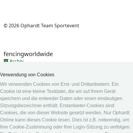
© 2026 Ophardt Team Sportevent
fencingworldwide
Archiv
Videos
Verwendung von Cookies
Medien
Wir verwenden Cookies von Erst- und Drittanbietern. Ein
Cookie ist eine kleine Textdatei, die wir auf Ihrem Gerät
Online System
speichern und die entweder Daten oder einen eindeutigen
Online System
Sitzungsbezeichner enthält. Erstanbieter-Cookies sind
Kalender
Cookies, die von dieser Website gesetzt werden. Nur Ophardt
Online kann dieses Cookie lesen. Dies ist z.B. notwendig, um
Rangliste
Ihre Cookie-Zustimmung oder Ihre Login-Sitzung zu verfolgen.