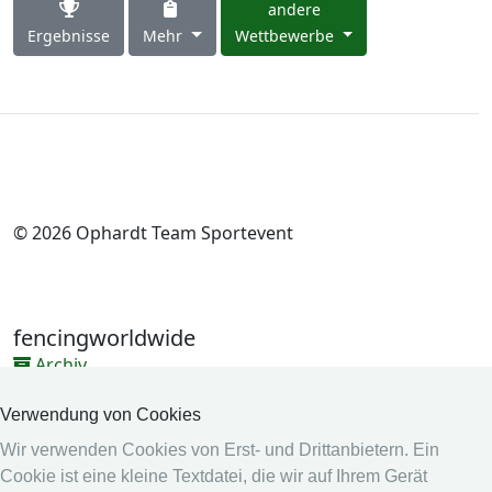
andere
Ergebnisse
Mehr
Wettbewerbe
© 2026 Ophardt Team Sportevent
fencingworldwide
Archiv
Videos
Verwendung von Cookies
Medien
Wir verwenden Cookies von Erst- und Drittanbietern. Ein
Cookie ist eine kleine Textdatei, die wir auf Ihrem Gerät
Online System