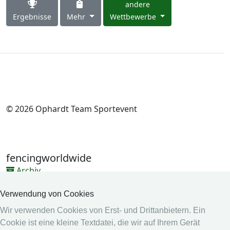
andere
Ergebnisse
Mehr
Wettbewerbe
© 2026 Ophardt Team Sportevent
fencingworldwide
Archiv
Videos
Verwendung von Cookies
Medien
Wir verwenden Cookies von Erst- und Drittanbietern. Ein
Cookie ist eine kleine Textdatei, die wir auf Ihrem Gerät
Online System