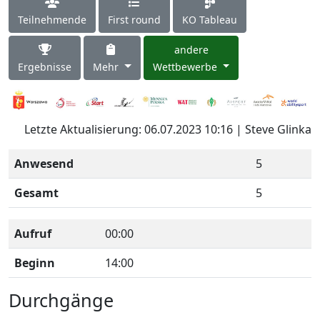
Teilnehmende
First round
KO Tableau
andere
Ergebnisse
Mehr
Wettbewerbe
Letzte Aktualisierung: 06.07.2023 10:16 | Steve Glinka
Anwesend
5
Gesamt
5
Aufruf
00:00
Beginn
14:00
Durchgänge