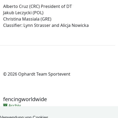
Alberto Cruz (CRC) President of DT
Jakub Leczycki (POL)
Christina Massiala (GRE)
Classifier: Lynn Strasser and Alicja Nowicka
© 2026 Ophardt Team Sportevent
fencingworldwide
Archiv
Videos
Verwendung von Cookies