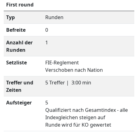
First round
Typ
Runden
Befreite
0
Anzahl der
1
Runden
Setzliste
FIE-Reglement
Verschoben nach Nation
Treffer und
5 Treffer |
3:00 min
Zeiten
Aufsteiger
5
Qualifiziert nach Gesamtindex - alle
Indexgleichen steigen auf
Runde wird für KO gewertet