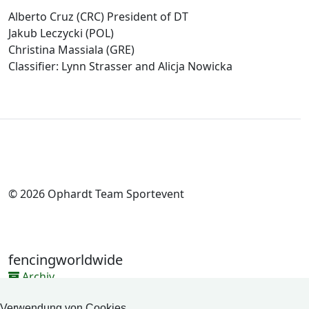
Alberto Cruz (CRC) President of DT
Jakub Leczycki (POL)
Christina Massiala (GRE)
Classifier: Lynn Strasser and Alicja Nowicka
© 2026 Ophardt Team Sportevent
fencingworldwide
Archiv
Videos
Verwendung von Cookies