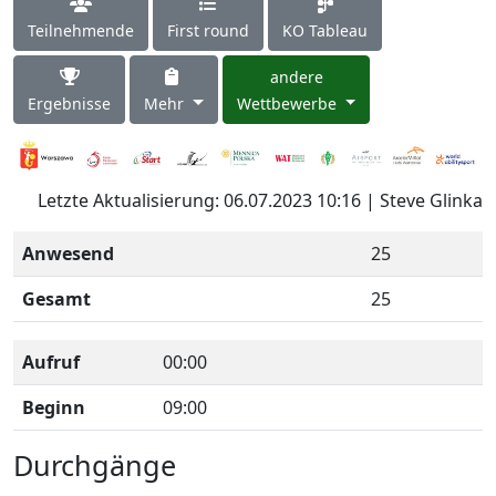
Teilnehmende
First round
KO Tableau
andere
Ergebnisse
Mehr
Wettbewerbe
Letzte Aktualisierung: 06.07.2023 10:16 | Steve Glinka
Anwesend
25
Gesamt
25
Aufruf
00:00
Beginn
09:00
Durchgänge