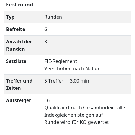
First round
Typ
Runden
Befreite
6
Anzahl der
3
Runden
Setzliste
FIE-Reglement
Verschoben nach Nation
Treffer und
5 Treffer |
3:00 min
Zeiten
Aufsteiger
16
Qualifiziert nach Gesamtindex - alle
Indexgleichen steigen auf
Runde wird für KO gewertet