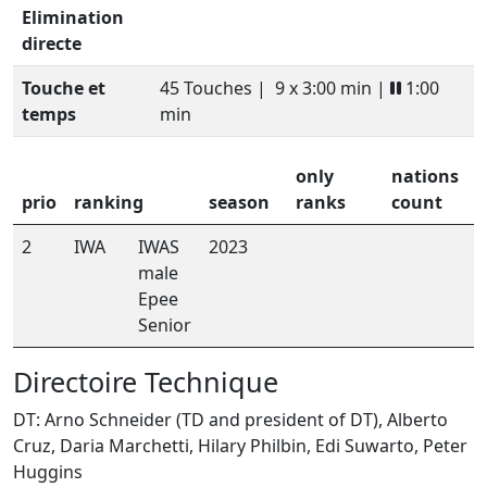
Elimination
directe
Touche et
45 Touches |
9 x 3:00 min |
1:00
temps
min
only
nations
prio
ranking
season
ranks
count
2
IWA
IWAS
2023
male
Epee
Senior
Directoire Technique
DT: Arno Schneider (TD and president of DT), Alberto
Cruz, Daria Marchetti, Hilary Philbin, Edi Suwarto, Peter
Huggins