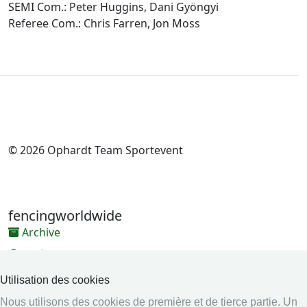
SEMI Com.: Peter Huggins, Dani Gyöngyi
Referee Com.: Chris Farren, Jon Moss
© 2026 Ophardt Team Sportevent
fencingworldwide
Archive
Vidéos
Médias
Utilisation des cookies
Nous utilisons des cookies de première et de tierce partie. Un