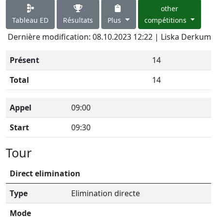
other
Tableau ED
Résultats
Plus
compétitions
Dernière modification: 08.10.2023 12:22 | Liska Derkum
Présent
14
Total
14
Appel
09:00
Start
09:30
Tour
Direct elimination
Type
Elimination directe
Mode