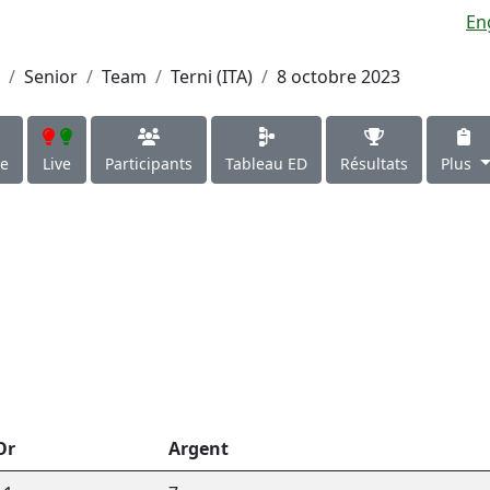
En
Senior
Team
Terni (ITA)
8 octobre 2023
le
Live
Participants
Tableau ED
Résultats
Plus
Or
Argent