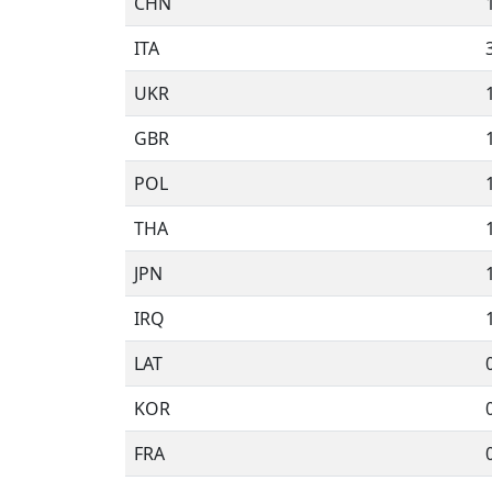
CHN
ITA
UKR
GBR
POL
THA
JPN
IRQ
LAT
KOR
FRA