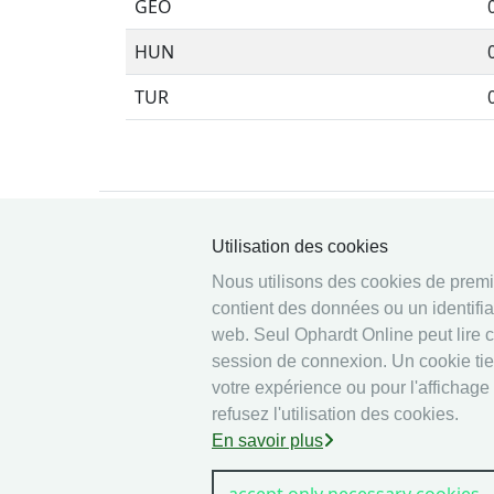
GEO
HUN
TUR
Utilisation des cookies
Nous utilisons des cookies de premièr
© 2026 Ophardt Team
contient des données ou un identifia
Sportevent
web. Seul Ophardt Online peut lire 
session de connexion. Un cookie tiers
votre expérience ou pour l'affichage
refusez l'utilisation des cookies.
En savoir plus