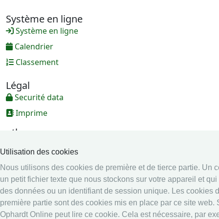
Système en ligne
Système en ligne
Calendrier
Classement
Légal
Securité data
Imprime
other
Résultats en direct: Escrime
Utilisation des cookies
Nous utilisons des cookies de première et de tierce partie. Un c
un petit fichier texte que nous stockons sur votre appareil et qui
des données ou un identifiant de session unique. Les cookies 
première partie sont des cookies mis en place par ce site web. 
Ophardt Online peut lire ce cookie. Cela est nécessaire, par ex