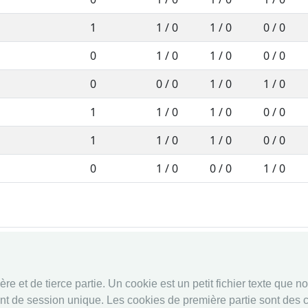
1
1 / 0
1 / 0
0 / 0
0
1 / 0
1 / 0
0 / 0
0
0 / 0
1 / 0
1 / 0
1
1 / 0
1 / 0
0 / 0
1
1 / 0
1 / 0
0 / 0
0
1 / 0
0 / 0
1 / 0
fencingworldwide
Système en 
e et de tierce partie. Un cookie est un petit fichier texte que n
Archive
Système en 
nt de session unique. Les cookies de première partie sont des c
Vidéos
Calendrier