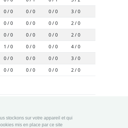
0 / 0
0 / 0
0 / 0
3 / 0
0 / 0
0 / 0
0 / 0
2 / 0
0 / 0
0 / 0
0 / 0
2 / 0
1 / 0
0 / 0
0 / 0
4 / 0
0 / 0
0 / 0
0 / 0
3 / 0
0 / 0
0 / 0
0 / 0
2 / 0
ligne
Légal
ous stockons sur votre appareil et qui
ligne
Securité data
ookies mis en place par ce site
Imprime