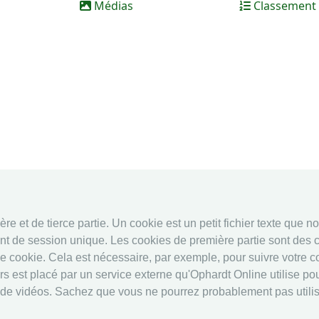
Médias
Classement
e et de tierce partie. Un cookie est un petit fichier texte que n
nt de session unique. Les cookies de première partie sont des c
ce cookie. Cela est nécessaire, par exemple, pour suivre votre 
 est placé par un service externe qu'Ophardt Online utilise pour
 de vidéos. Sachez que vous ne pourrez probablement pas utilise