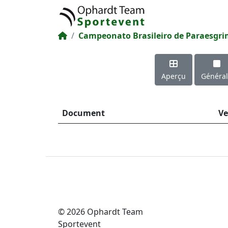
Campeonato Brasileiro de Paraesgr
Aperçu
Généra
Document
Ve
© 2026 Ophardt Team
Sportevent