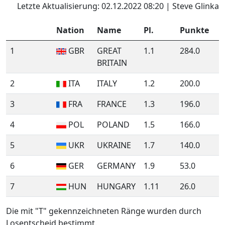
Letzte Aktualisierung: 02.12.2022 08:20 | Steve Glinka
Nation
Name
Pl.
Punkte
1
GBR
GREAT
1.1
284.0
BRITAIN
2
ITA
ITALY
1.2
200.0
3
FRA
FRANCE
1.3
196.0
4
POL
POLAND
1.5
166.0
5
UKR
UKRAINE
1.7
140.0
6
GER
GERMANY
1.9
53.0
7
HUN
HUNGARY
1.11
26.0
Die mit "T" gekennzeichneten Ränge wurden durch
Losentscheid bestimmt.