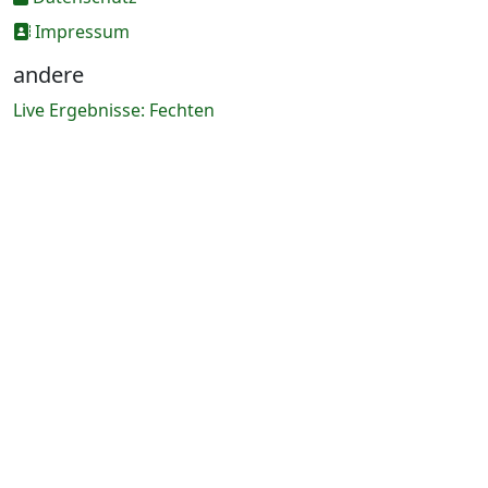
Impressum
andere
Live Ergebnisse: Fechten